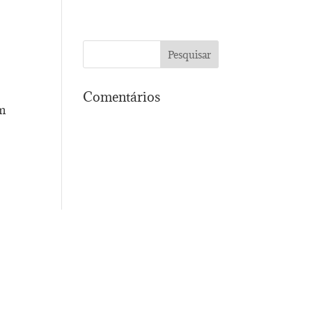
Comentários
em