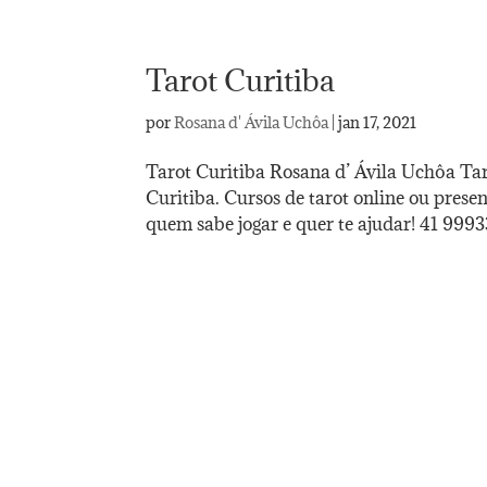
Tarot Curitiba
por
Rosana d' Ávila Uchôa
|
jan 17, 2021
Tarot Curitiba Rosana d’ Ávila Uchôa Tar
Curitiba. Cursos de tarot online ou prese
quem sabe jogar e quer te ajudar! 41 9993