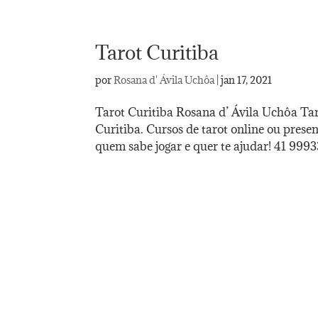
Tarot Curitiba
por
Rosana d' Ávila Uchôa
|
jan 17, 2021
Tarot Curitiba Rosana d’ Ávila Uchôa Tar
Curitiba. Cursos de tarot online ou prese
quem sabe jogar e quer te ajudar! 41 9993