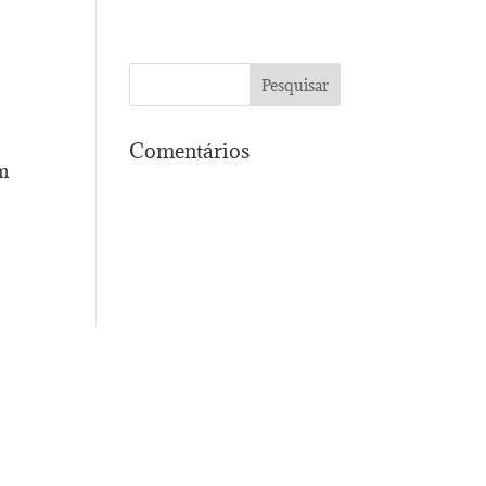
Comentários
em